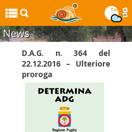
Today
News
D.A.G. n. 364 del
22.12.2016 – Ulteriore
proroga