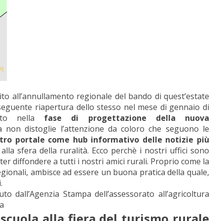
ito all’annullamento regionale del bando di quest’estate
nseguente riapertura dello stesso nel mese di gennaio di
ato nella
fase di progettazione della nuova
non distoglie l’attenzione da coloro che seguono le
stro portale come hub informativo delle notizie più
la sfera della ruralità. Ecco perchè i nostri uffici sono
er diffondere a tutti i nostri amici rurali. Proprio come la
regionali, ambisce ad essere un buona pratica della quale,
.
uto dall’Agenzia Stampa dell’assessorato all’agricoltura
ra
scuola alla fiera del turismo rurale