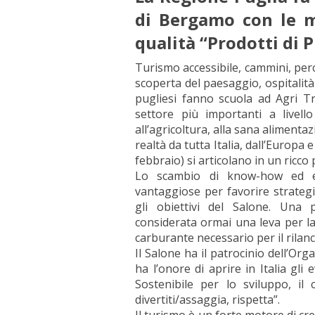
di Bergamo con le m
qualità “Prodotti di 
Turismo accessibile, cammini, perco
scoperta del paesaggio, ospitalità
pugliesi fanno scuola ad Agri 
settore più importanti a livell
all’agricoltura, alla sana aliment
realtà da tutta Italia, dall’Europa 
febbraio) si articolano in un ric
Lo scambio di know-how ed es
vantaggiose per favorire strateg
gli obiettivi del Salone. Una p
considerata ormai una leva per la
carburante necessario per il rilanc
Il Salone ha il patrocinio dell’O
ha l’onore di aprire in Italia gl
Sostenibile per lo sviluppo, il 
divertiti/assaggia, rispetta”.