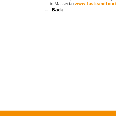
in Masseria (
www.tasteandtouri
← Back