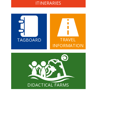
ITINERARIES
TRAVEL
TAGBOARD
INFORMATION
DIDACTICAL FARMS