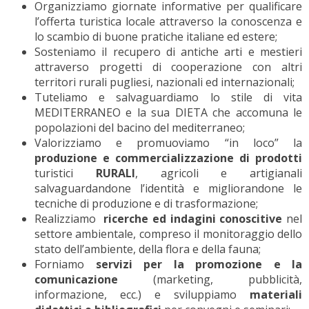
Organizziamo giornate informative per qualificare
l’offerta turistica locale attraverso la conoscenza e
lo scambio di buone pratiche italiane ed estere;
Sosteniamo il recupero di antiche arti e mestieri
attraverso progetti di cooperazione con altri
territori rurali pugliesi, nazionali ed internazionali;
Tuteliamo e salvaguardiamo lo stile di vita
MEDITERRANEO e la sua DIETA che accomuna le
popolazioni del bacino del mediterraneo;
Valorizziamo e promuoviamo “in loco” la
produzione e commercializzazione di prodotti
turistici
RURALI
, agricoli e artigianali
salvaguardandone l’identità e migliorandone le
tecniche di produzione e di trasformazione;
Realizziamo
ricerche ed indagini conoscitive
nel
settore ambientale, compreso il monitoraggio dello
stato dell’ambiente, della flora e della fauna;
Forniamo
servizi
per
la promozione
e la
comunicazione
(marketing, pubblicità,
informazione, ecc.) e sviluppiamo
materiali