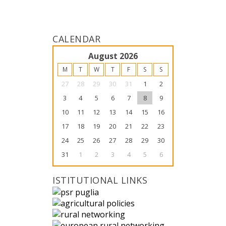
CALENDAR
<<
August 2026
>>
M
T
W
T
F
S
S
27
28
29
30
31
1
2
3
4
5
6
7
8
9
10
11
12
13
14
15
16
17
18
19
20
21
22
23
24
25
26
27
28
29
30
31
1
2
3
4
5
6
ISTITUTIONAL LINKS