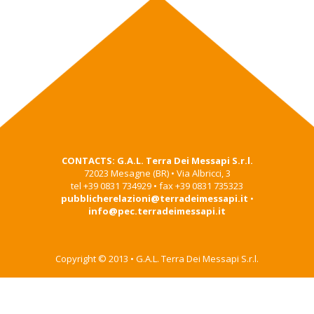
CONTACTS: G.A.L. Terra Dei Messapi S.r.l.
72023 Mesagne (BR) • Via Albricci, 3
tel +39 0831 734929 • fax +39 0831 735323
pubblicherelazioni@terradeimessapi.it
•
info@pec.terradeimessapi.it
Copyright © 2013 • G.A.L. Terra Dei Messapi S.r.l.