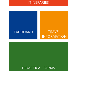
ITINERARIES
TRAVEL
TAGBOARD
INFORMATION
DIDACTICAL FARMS