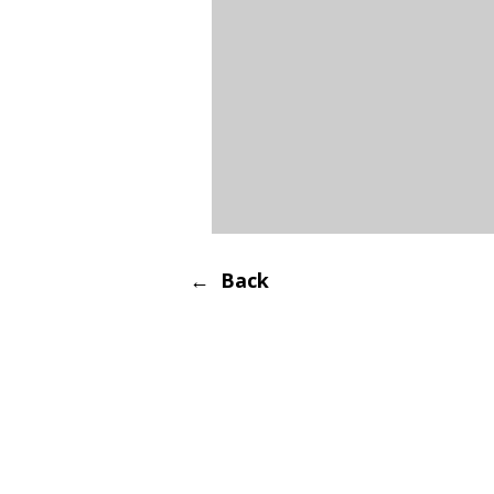
← Back