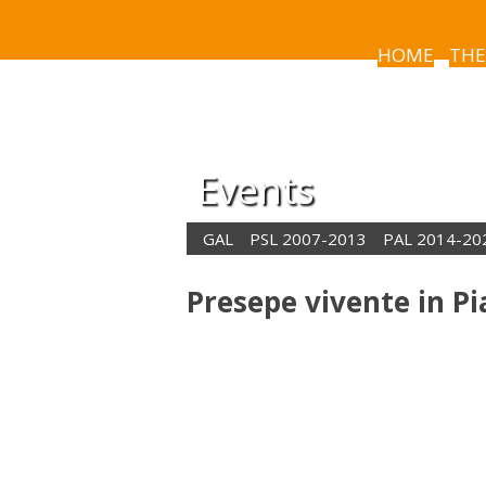
HOME
THE
Events
GAL
PSL 2007-2013
PAL 2014-20
Presepe vivente in Pi